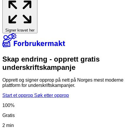
Signer kravet her
Skap endring - opprett gratis
underskriftskampanje
Opprett og signer opprop på nett på Norges mest moderne
plattform for underskriftskampanjer.
Start et opprop
Søk etter opprop
100%
Gratis
2 min