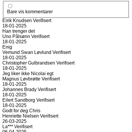
Bare vis kommentarer
Eirik Knudsen
Verifisert
18-01-2025
Han trenger det
Uno Pålsønn
Verifisert
18-01-2025
Enig
Vemund Swan Løvlund
Verifisert
18-01-2025
Christopher Gulbrandsen
Verifisert
18-01-2025
Jeg liker ikke Nicolai egt
Magnus Løvbrøtte
Verifisert
18-01-2025
Johannes Brady
Verifisert
18-01-2025
Eilert Sandborg
Verifisert
18-01-2025
Godt for deg Chris
Henriette Nielsen
Verifisert
26-03-2025
La***
Verifisert
06-04-2025