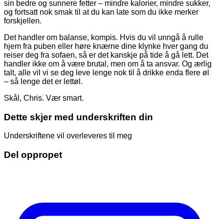
sin bedre og sunnere fetter – mindre kalorier, mindre sukker,
og fortsatt nok smak til at du kan late som du ikke merker
forskjellen.
Det handler om balanse, kompis. Hvis du vil unngå å rulle
hjem fra puben eller høre knærne dine klynke hver gang du
reiser deg fra sofaen, så er det kanskje på tide å gå lett. Det
handler ikke om å være brutal, men om å ta ansvar. Og ærlig
talt, alle vil vi se deg leve lenge nok til å drikke enda flere øl
– så lenge det er lettøl.
Skål, Chris. Vær smart.
Dette skjer med underskriften din
Underskriftene vil overleveres til meg
Del oppropet