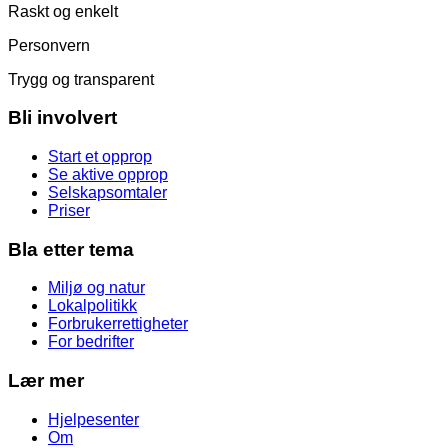
Raskt og enkelt
Personvern
Trygg og transparent
Bli involvert
Start et opprop
Se aktive opprop
Selskapsomtaler
Priser
Bla etter tema
Miljø og natur
Lokalpolitikk
Forbrukerrettigheter
For bedrifter
Lær mer
Hjelpesenter
Om