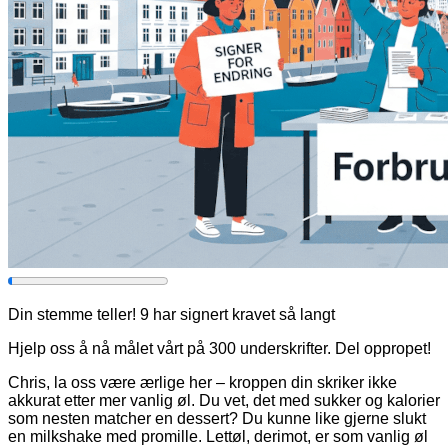
Din stemme teller! 9 har signert kravet så langt
Hjelp oss å nå målet vårt på 300 underskrifter. Del oppropet!
Chris, la oss være ærlige her – kroppen din skriker ikke
akkurat etter mer vanlig øl. Du vet, det med sukker og kalorier
som nesten matcher en dessert? Du kunne like gjerne slukt
en milkshake med promille. Lettøl, derimot, er som vanlig øl