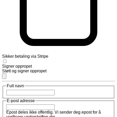
Sikker betaling via Stripe
Signer oppropet
Støtt og signer oppropet
Fult navn
E-post adresse
Epost deles ikke offentlig. Vi sender deg epost for å
verifisere underskriften din