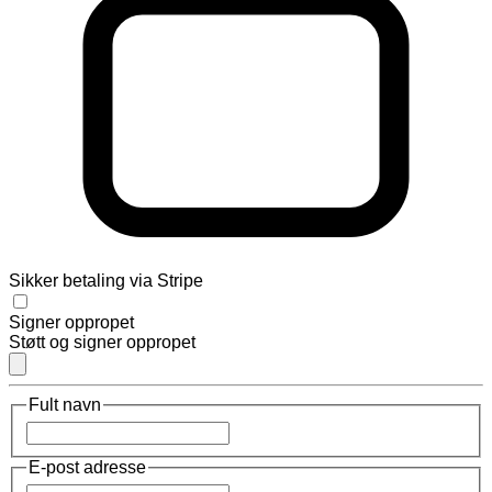
Sikker betaling via Stripe
Signer oppropet
Støtt og signer oppropet
Fult navn
E-post adresse