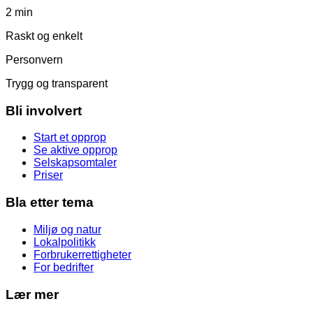
2 min
Raskt og enkelt
Personvern
Trygg og transparent
Bli involvert
Start et opprop
Se aktive opprop
Selskapsomtaler
Priser
Bla etter tema
Miljø og natur
Lokalpolitikk
Forbrukerrettigheter
For bedrifter
Lær mer