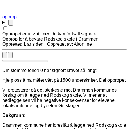
opprop
Oppropet er utløpt, men du kan fortsatt signere!
Opprop for å bevare Rødskog skole i Drammen
Opprettet: 1 år siden | Opprettet av: Altonline
Din stemme teller! 0 har signert kravet så langt
Hjelp oss å nå målet vårt på 1500 underskrifter. Del oppropet!
Vi protesterer på det sterkeste mot Drammen kommunes
forslag om å legge ned Rødskog skole. Vi mener at
nedleggelsen vil ha negative konsekvenser for elevene,
lokalsamfunnet og bydelen Gulskogen.
Bakgrunn:
Drammen kommune har foreslått å legge ned Rødskog skole