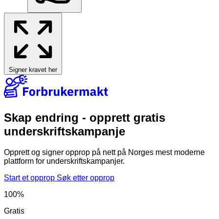
Signer kravet her
Skap endring - opprett gratis
underskriftskampanje
Opprett og signer opprop på nett på Norges mest moderne
plattform for underskriftskampanjer.
Start et opprop
Søk etter opprop
100%
Gratis