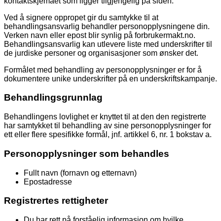
kontaktskjemaet som ligger tilgjengelig på siden.
Ved å signere oppropet gir du samtykke til at
behandlingsansvarlig behandler personopplysningene din.
Verken navn eller epost blir synlig på forbrukermakt.no.
Behandlingsansvarlig kan utlevere liste med underskrifter til
de jurdiske personer og organisasjoner som ønsker det.
Formålet med behandling av personopplysninger er for å
dokumentere unike underskrifter på en underskriftskampanje.
Behandlingsgrunnlag
Behandlingens lovlighet er knyttet til at den den registrerte
har samtykket til behandling av sine personopplysninger for
ett eller flere spesifikke formål, jnf. artikkel 6, nr. 1 bokstav a.
Personopplysninger som behandles
Fullt navn (fornavn og etternavn)
Epostadresse
Registrertes rettigheter
Du har rett på forståelig informasjon om hvilke