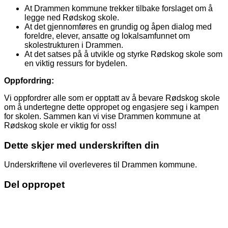
At Drammen kommune trekker tilbake forslaget om å
legge ned Rødskog skole.
At det gjennomføres en grundig og åpen dialog med
foreldre, elever, ansatte og lokalsamfunnet om
skolestrukturen i Drammen.
At det satses på å utvikle og styrke Rødskog skole som
en viktig ressurs for bydelen.
Oppfordring:
Vi oppfordrer alle som er opptatt av å bevare Rødskog skole
om å undertegne dette oppropet og engasjere seg i kampen
for skolen. Sammen kan vi vise Drammen kommune at
Rødskog skole er viktig for oss!
Dette skjer med underskriften din
Underskriftene vil overleveres til Drammen kommune.
Del oppropet