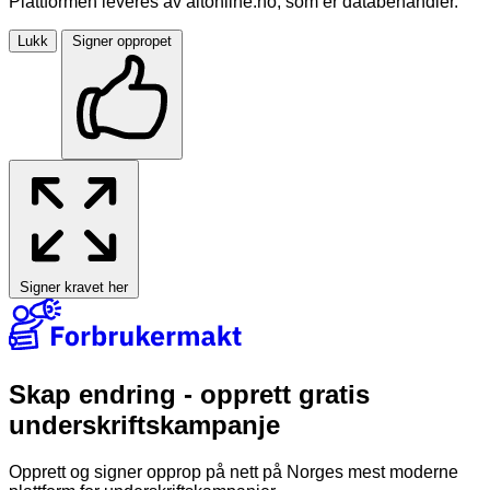
Plattformen leveres av altonline.no, som er databehandler.
Lukk
Signer oppropet
Signer kravet her
Skap endring - opprett gratis
underskriftskampanje
Opprett og signer opprop på nett på Norges mest moderne