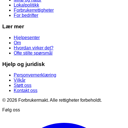
Lokalpolitikk
Forbrukerrettigheter
For bedrifter
Lær mer
Hjelpesenter
Om
Hvordan virker det?
Ofte stilte spørsmål
Hjelp og juridisk
Personvernerklæring
Vilkår
Støtt oss
Kontakt oss
© 2026 Forbrukermakt. Alle rettigheter forbeholdt.
Følg oss