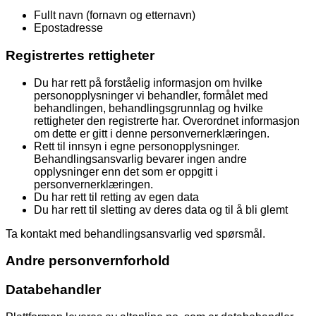
Fullt navn (fornavn og etternavn)
Epostadresse
Registrertes rettigheter
Du har rett på forståelig informasjon om hvilke
personopplysninger vi behandler, formålet med
behandlingen, behandlingsgrunnlag og hvilke
rettigheter den registrerte har. Overordnet informasjon
om dette er gitt i denne personvernerklæringen.
Rett til innsyn i egne personopplysninger.
Behandlingsansvarlig bevarer ingen andre
opplysninger enn det som er oppgitt i
personvernerklæringen.
Du har rett til retting av egen data
Du har rett til sletting av deres data og til å bli glemt
Ta kontakt med behandlingsansvarlig ved spørsmål.
Andre personvernforhold
Databehandler