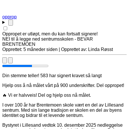
opprop
Oppropet er utløpt, men du kan fortsatt signere!
NEI til å legge ned sentrumsskolen - BEVAR
BRENTEMOEN
Opprettet: 5 måneder siden | Opprettet av: Linda Røsst
Din stemme teller! 583 har signert kravet så langt
Hjelp oss å nå målet vårt på 900 underskrifter. Del oppropet!
🔥 Vi er halvveis! Del og hjelp oss nå målet.
I over 100 år har Brentemoen skole vært en del av Lillesand
sentrum. Med sin lange tradisjon er skolen en del av byens
identitet og bidrar til et levende sentrum.
Bystyret i Lillesand vedtok 10. desember 2025 nedleggelse