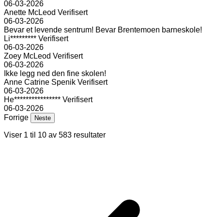
06-03-2026
Anette McLeod
Verifisert
06-03-2026
Bevar et levende sentrum! Bevar Brentemoen barneskole!
Li*********
Verifisert
06-03-2026
Zoey McLeod
Verifisert
06-03-2026
Ikke legg ned den fine skolen!
Anne Catrine Spenik
Verifisert
06-03-2026
He****************
Verifisert
06-03-2026
Forrige
Neste
Viser
1
til
10
av
583
resultater