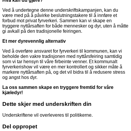
Hva kan du gjøre?
Ved å undertegne denne underskriftskampanjen, kan du
være med på å påvirke beslutningstakere til å innføre et
forbud mot privat fyrverkeri. Sammen kan vi skape en
tryggere nyttårsaften for både mennesker og dyr, uten å måtte
gi avkall på den tradisjonelle feiringen.
Et mer dyrevennlig alternativ
Ved å overføre ansvaret for fyrverkeri til kommunen, kan vi
beholde den vakre tradisjonen med nyttårsfeiring samtidig
som vi tar hensyn til våre firbeinte venner. Et kommunalt
fyrverkerishow vil være en mer kontrollert og sikker måte å
markere nyttårsaften på, og det vil bidra til å redusere stress
og angst hos dyr.
La oss sammen skape en tryggere fremtid for våre
kjæledyr!
Dette skjer med underskriften din
Underskriftene vil overleveres til politikerne.
Del oppropet