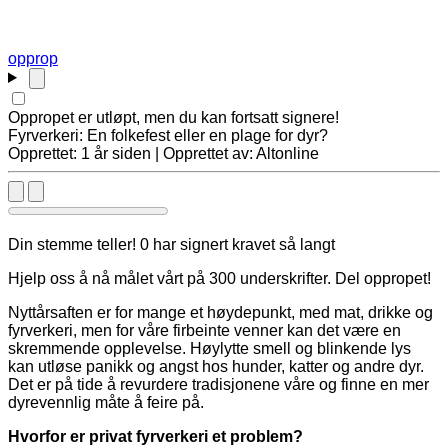
opprop
Oppropet er utløpt, men du kan fortsatt signere!
Fyrverkeri: En folkefest eller en plage for dyr?
Opprettet: 1 år siden | Opprettet av: Altonline
Din stemme teller! 0 har signert kravet så langt
Hjelp oss å nå målet vårt på 300 underskrifter. Del oppropet!
Nyttårsaften er for mange et høydepunkt, med mat, drikke og
fyrverkeri, men for våre firbeinte venner kan det være en
skremmende opplevelse. Høylytte smell og blinkende lys
kan utløse panikk og angst hos hunder, katter og andre dyr.
Det er på tide å revurdere tradisjonene våre og finne en mer
dyrevennlig måte å feire på.
Hvorfor er privat fyrverkeri et problem?