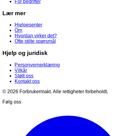
For bedrifter
Lær mer
Hjelpesenter
Om
Hvordan virker det?
Ofte stilte spørsmål
Hjelp og juridisk
Personvernerklæring
Vilkår
Støtt oss
Kontakt oss
© 2026 Forbrukermakt. Alle rettigheter forbeholdt.
Følg oss