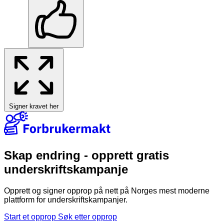
Signer kravet her
Skap endring - opprett gratis
underskriftskampanje
Opprett og signer opprop på nett på Norges mest moderne
plattform for underskriftskampanjer.
Start et opprop
Søk etter opprop