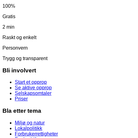
100%
Gratis
2 min
Raskt og enkelt
Personvern
Trygg og transparent
Bli involvert
Start et opprop
Se aktive opprop
Selskapsomtaler
Priser
Bla etter tema
Miljø og natur
Lokalpolitikk
Forbrukerrettigheter