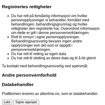
Registrertes rettigheter
Du har rett på forståelig informasjon om hvilke
personopplysninger vi behandler, formålet med
behandlingen, behandlingsgrunnlag og hvilke
rettigheter den registrerte har. Overordnet informasjon
om dette er gitt i denne personvernerklæringen.
Rett til innsyn i egne personopplysninger.
Behandlingsansvarlig bevarer ingen andre
opplysninger enn det som er oppgitt i
personvernerklæringen.
Du har rett til retting av egen data
Du har rett til sletting av deres data og til å bli glemt
Ta kontakt med behandlingsansvarlig ved spørsmål.
Andre personvernforhold
Databehandler
Plattformen leveres av altonline.no, som er databehandler.
Lukk
Signer oppropet