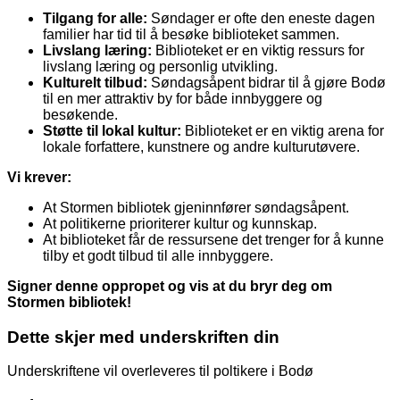
Tilgang for alle:
Søndager er ofte den eneste dagen
familier har tid til å besøke biblioteket sammen.
Livslang læring:
Biblioteket er en viktig ressurs for
livslang læring og personlig utvikling.
Kulturelt tilbud:
Søndagsåpent bidrar til å gjøre Bodø
til en mer attraktiv by for både innbyggere og
besøkende.
Støtte til lokal kultur:
Biblioteket er en viktig arena for
lokale forfattere, kunstnere og andre kulturutøvere.
Vi krever:
At Stormen bibliotek gjeninnfører søndagsåpent.
At politikerne prioriterer kultur og kunnskap.
At biblioteket får de ressursene det trenger for å kunne
tilby et godt tilbud til alle innbyggere.
Signer denne oppropet og vis at du bryr deg om
Stormen bibliotek!
Dette skjer med underskriften din
Underskriftene vil overleveres til poltikere i Bodø