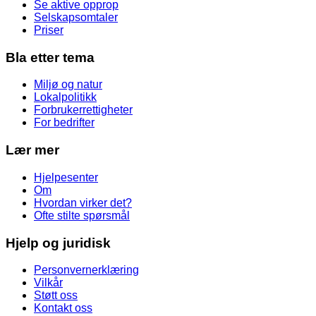
Se aktive opprop
Selskapsomtaler
Priser
Bla etter tema
Miljø og natur
Lokalpolitikk
Forbrukerrettigheter
For bedrifter
Lær mer
Hjelpesenter
Om
Hvordan virker det?
Ofte stilte spørsmål
Hjelp og juridisk
Personvernerklæring
Vilkår
Støtt oss
Kontakt oss