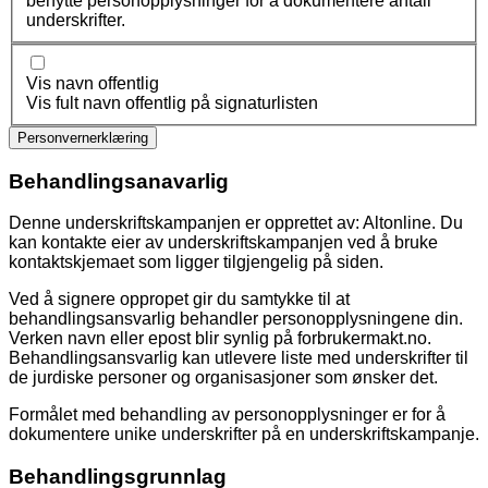
benytte personopplysninger for å dokumentere antall
underskrifter.
Vis navn offentlig
Vis fult navn offentlig på signaturlisten
Personvernerklæring
Behandlingsanavarlig
Denne underskriftskampanjen er opprettet av: Altonline. Du
kan kontakte eier av underskriftskampanjen ved å bruke
kontaktskjemaet som ligger tilgjengelig på siden.
Ved å signere oppropet gir du samtykke til at
behandlingsansvarlig behandler personopplysningene din.
Verken navn eller epost blir synlig på forbrukermakt.no.
Behandlingsansvarlig kan utlevere liste med underskrifter til
de jurdiske personer og organisasjoner som ønsker det.
Formålet med behandling av personopplysninger er for å
dokumentere unike underskrifter på en underskriftskampanje.
Behandlingsgrunnlag