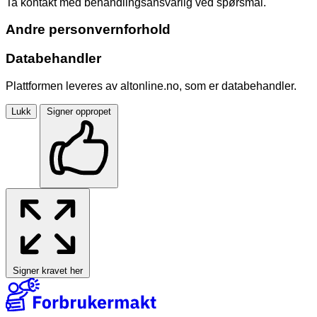
Ta kontakt med behandlingsansvarlig ved spørsmål.
Andre personvernforhold
Databehandler
Plattformen leveres av altonline.no, som er databehandler.
Lukk
Signer oppropet
Signer kravet her