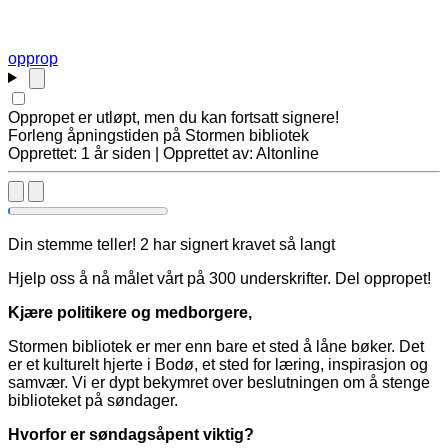
opprop
Oppropet er utløpt, men du kan fortsatt signere!
Forleng åpningstiden på Stormen bibliotek
Opprettet: 1 år siden | Opprettet av: Altonline
Din stemme teller! 2 har signert kravet så langt
Hjelp oss å nå målet vårt på 300 underskrifter. Del oppropet!
Kjære politikere og medborgere,
Stormen bibliotek er mer enn bare et sted å låne bøker. Det
er et kulturelt hjerte i Bodø, et sted for læring, inspirasjon og
samvær. Vi er dypt bekymret over beslutningen om å stenge
biblioteket på søndager.
Hvorfor er søndagsåpent viktig?