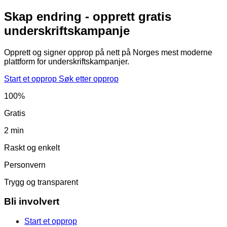
Skap endring - opprett gratis
underskriftskampanje
Opprett og signer opprop på nett på Norges mest moderne
plattform for underskriftskampanjer.
Start et opprop
Søk etter opprop
100%
Gratis
2 min
Raskt og enkelt
Personvern
Trygg og transparent
Bli involvert
Start et opprop