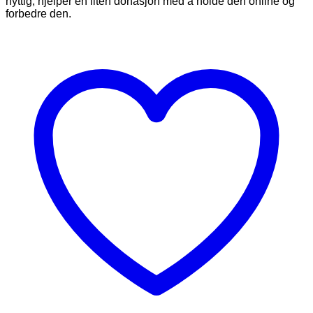
nyttig, hjelper en liten donasjon med å holde den online og
forbedre den.