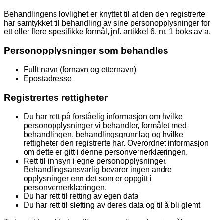
Behandlingens lovlighet er knyttet til at den den registrerte
har samtykket til behandling av sine personopplysninger for
ett eller flere spesifikke formål, jnf. artikkel 6, nr. 1 bokstav a.
Personopplysninger som behandles
Fullt navn (fornavn og etternavn)
Epostadresse
Registrertes rettigheter
Du har rett på forståelig informasjon om hvilke
personopplysninger vi behandler, formålet med
behandlingen, behandlingsgrunnlag og hvilke
rettigheter den registrerte har. Overordnet informasjon
om dette er gitt i denne personvernerklæringen.
Rett til innsyn i egne personopplysninger.
Behandlingsansvarlig bevarer ingen andre
opplysninger enn det som er oppgitt i
personvernerklæringen.
Du har rett til retting av egen data
Du har rett til sletting av deres data og til å bli glemt